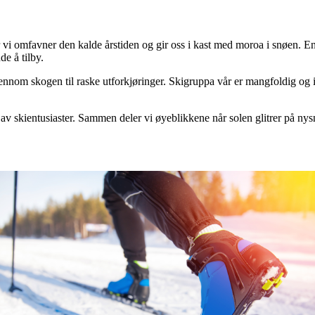
vi omfavner den kalde årstiden og gir oss i kast med moroa i snøen. Ente
de å tilby.
 gjennom skogen til raske utforkjøringer. Skigruppa vår er mangfoldig og
 av skientusiaster. Sammen deler vi øyeblikkene når solen glitrer på nys