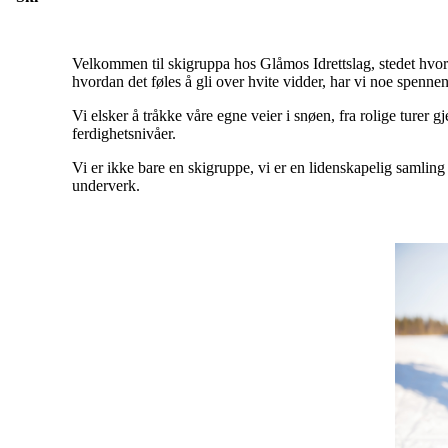
Velkommen til skigruppa hos Glåmos Idrettslag, stedet hvor 
hvordan det føles å gli over hvite vidder, har vi noe spennen
Vi elsker å tråkke våre egne veier i snøen, fra rolige turer
ferdighetsnivåer.
Vi er ikke bare en skigruppe, vi er en lidenskapelig samling
underverk.