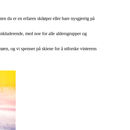
n du er en erfaren skiløper eller bare nysgjerrig på
 inkluderende, med noe for alle aldersgrupper og
nøen, og vi spenner på skiene for å utforske vinterens