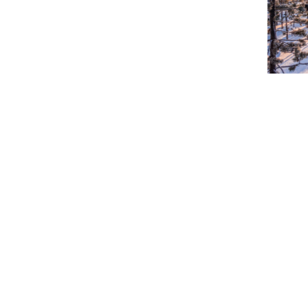
Bli medlem i klubben!
Trykk her for innmelding