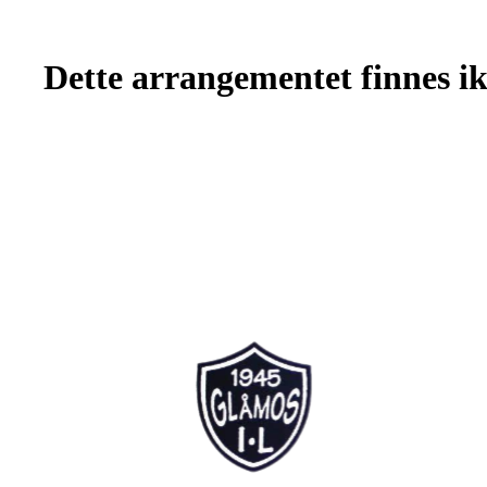
Dette arrangementet finnes ikk
Bli medlem i klubben!
Trykk her for innmelding