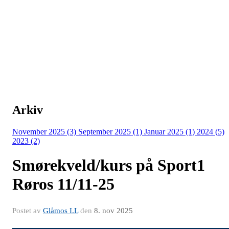
Arkiv
November 2025 (3)
September 2025 (1)
Januar 2025 (1)
2024 (5)
2023 (2)
Smørekveld/kurs på Sport1
Røros 11/11-25
Postet av
Glåmos I.L
den
8. nov 2025