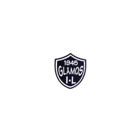
Bli medlem i klubben!
Trykk her for innmelding